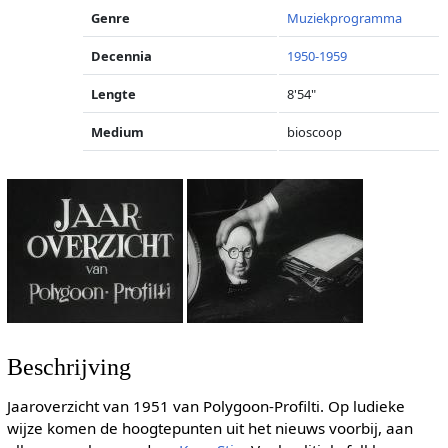
Genre
Muziekprogramma
Decennia
1950-1959
Lengte
8'54"
Medium
bioscoop
Beschrijving
Jaaroverzicht van 1951 van Polygoon-Profilti. Op ludieke
wijze komen de hoogtepunten uit het nieuws voorbij, aan