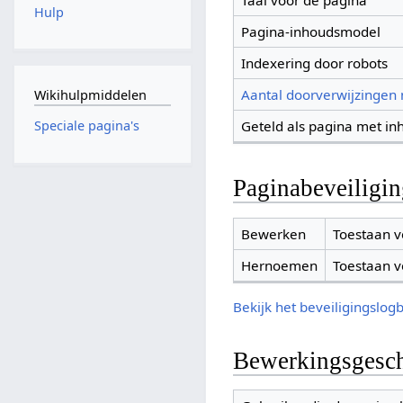
Taal voor de pagina
Hulp
Pagina-inhoudsmodel
Indexering door robots
Aantal doorverwijzingen
Wikihulpmiddelen
Geteld als pagina met in
Speciale pagina's
Paginabeveiligi
Bewerken
Toestaan v
Hernoemen
Toestaan v
Bekijk het beveiligingslog
Bewerkingsgesch