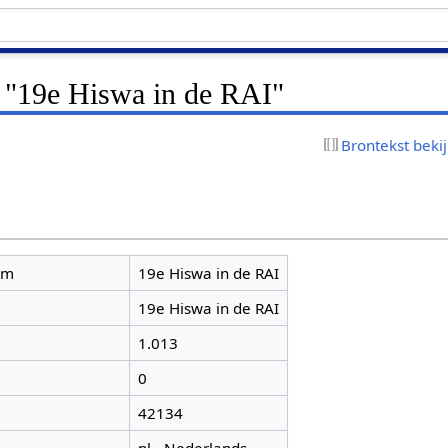
r "19e Hiswa in de RAI"
Brontekst beki
am
19e Hiswa in de RAI
19e Hiswa in de RAI
1.013
0
42134