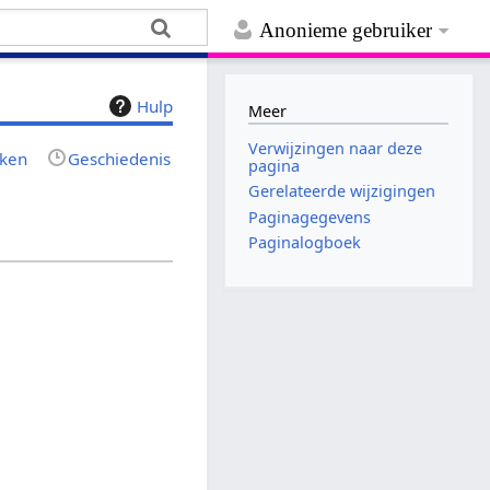
Anonieme gebruiker
Hulp
Meer
Verwijzingen naar deze
jken
Geschiedenis
pagina
Gerelateerde wijzigingen
Paginagegevens
Paginalogboek