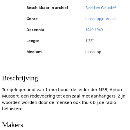
Beschikbaar in archief
Beeld en Geluid
Genre
bioscoopjournaal
Decennia
1940-1949
Lengte
1'33"
Medium
bioscoop
Beschrijving
Ter gelegenheid van 1 mei houdt de leider der NSB, Anton
Mussert, een redevoering tot een zaal met aanhangers. Zijn
woorden worden door de mensen ook thuis bij de radio
beluisterd.
Makers