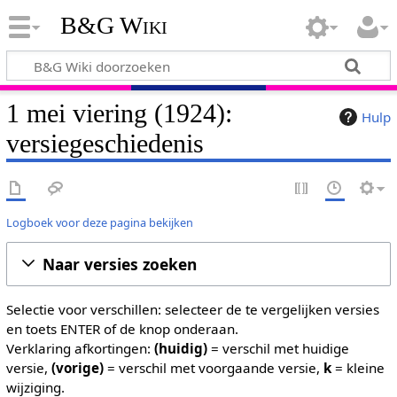
B&G Wiki
1 mei viering (1924):
Hulp
versiegeschiedenis
Logboek voor deze pagina bekijken
Naar versies zoeken
Selectie voor verschillen: selecteer de te vergelijken versies
en toets ENTER of de knop onderaan.
Verklaring afkortingen:
(huidig)
= verschil met huidige
versie,
(vorige)
= verschil met voorgaande versie,
k
= kleine
wijziging.