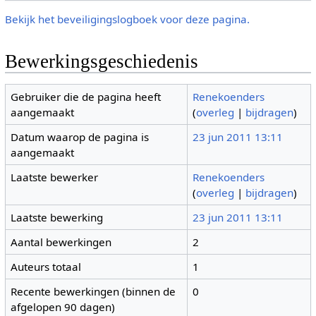
Bekijk het beveiligingslogboek voor deze pagina.
Bewerkingsgeschiedenis
Gebruiker die de pagina heeft
Renekoenders
aangemaakt
(
overleg
|
bijdragen
)
Datum waarop de pagina is
23 jun 2011 13:11
aangemaakt
Laatste bewerker
Renekoenders
(
overleg
|
bijdragen
)
Laatste bewerking
23 jun 2011 13:11
Aantal bewerkingen
2
Auteurs totaal
1
Recente bewerkingen (binnen de
0
afgelopen 90 dagen)