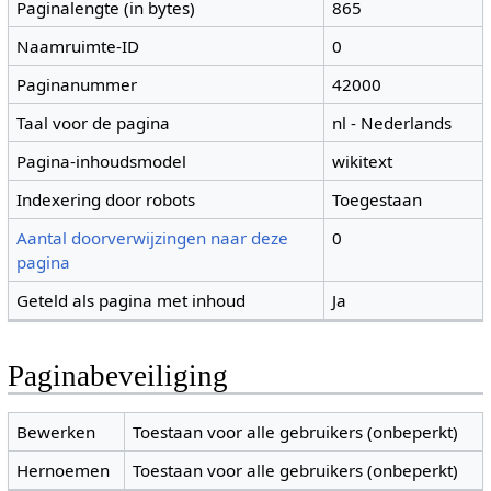
Paginalengte (in bytes)
865
Naamruimte-ID
0
Paginanummer
42000
Taal voor de pagina
nl - Nederlands
Pagina-inhoudsmodel
wikitext
Indexering door robots
Toegestaan
Aantal doorverwijzingen naar deze
0
pagina
Geteld als pagina met inhoud
Ja
Paginabeveiliging
Bewerken
Toestaan voor alle gebruikers (onbeperkt)
Hernoemen
Toestaan voor alle gebruikers (onbeperkt)