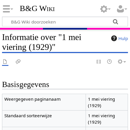
B&G Wiki
Informatie over "1 mei
Hulp
viering (1929)"
Basisgegevens
Weergegeven paginanaam
1 mei viering
(1929)
Standaard sorteerwijze
1 mei viering
(1929)