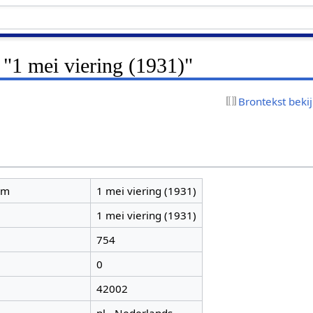
 "1 mei viering (1931)"
Brontekst beki
am
1 mei viering (1931)
1 mei viering (1931)
754
0
42002