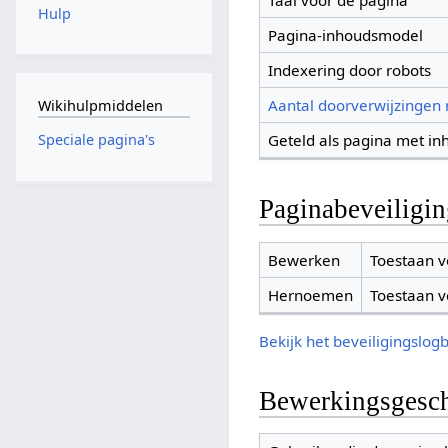
Taal voor de pagina
Hulp
Pagina-inhoudsmodel
Indexering door robots
Aantal doorverwijzingen
Wikihulpmiddelen
Geteld als pagina met in
Speciale pagina's
Paginabeveiligi
Bewerken
Toestaan v
Hernoemen
Toestaan v
Bekijk het beveiligingslog
Bewerkingsgesch