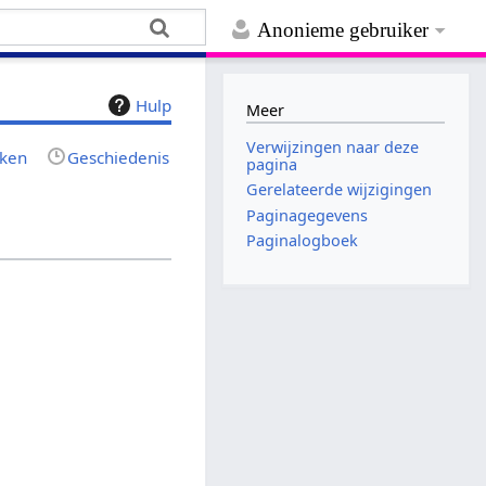
Anonieme gebruiker
Hulp
Meer
Verwijzingen naar deze
jken
Geschiedenis
pagina
Gerelateerde wijzigingen
Paginagegevens
Paginalogboek