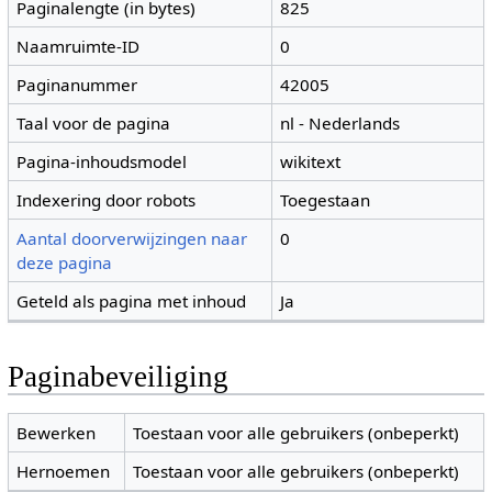
Paginalengte (in bytes)
825
Naamruimte-ID
0
Paginanummer
42005
Taal voor de pagina
nl - Nederlands
Pagina-inhoudsmodel
wikitext
Indexering door robots
Toegestaan
Aantal doorverwijzingen naar
0
deze pagina
Geteld als pagina met inhoud
Ja
Paginabeveiliging
Bewerken
Toestaan voor alle gebruikers (onbeperkt)
Hernoemen
Toestaan voor alle gebruikers (onbeperkt)