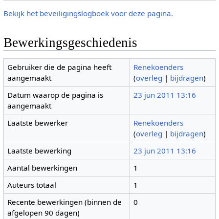
Bekijk het beveiligingslogboek voor deze pagina.
Bewerkingsgeschiedenis
Gebruiker die de pagina heeft
Renekoenders
aangemaakt
(
overleg
|
bijdragen
)
Datum waarop de pagina is
23 jun 2011 13:16
aangemaakt
Laatste bewerker
Renekoenders
(
overleg
|
bijdragen
)
Laatste bewerking
23 jun 2011 13:16
Aantal bewerkingen
1
Auteurs totaal
1
Recente bewerkingen (binnen de
0
afgelopen 90 dagen)