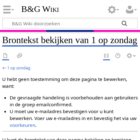
B&G Wiki
Brontekst bekijken van 1 op zondag
←
1 op zondag
U hebt geen toestemming om deze pagina te bewerken,
want:
De gevraagde handeling is voorbehouden aan gebruikers
in de groep emailconfirmed.
U moet uw e-mailadres bevestigen voor u kunt
bewerken. Voer uw e-mailadres in en bevestig het via uw
voorkeuren
.
U kunt de brontekst van deze pagina bekijken en kopiëren.