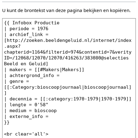
U kunt de brontekst van deze pagina bekijken en kopiëren.