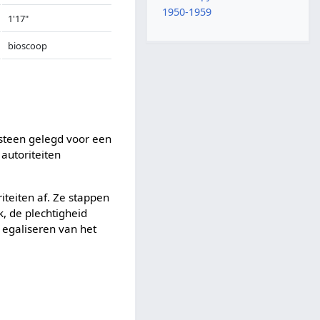
1950-1959
1'17"
bioscoop
 steen gelegd voor een
 autoriteiten
iteiten af. Ze stappen
k, de plechtigheid
 egaliseren van het