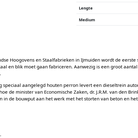
Lengte
Medium
andse Hoogovens en Staalfabrieken in IJmuiden wordt de eerste
taal en blik moet gaan fabriceren. Aanwezig is een groot aantal
.
speciaal aangelegd houten perron levert een dieseltrein autor
hoe de minister van Economische Zaken, dr. J.R.M. van den Brin
n in de bouwput aan het werk met het storten van beton en het
s
.