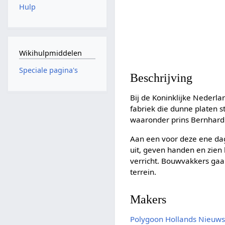
Hulp
Wikihulpmiddelen
Speciale pagina's
Beschrijving
Bij de Koninklijke Nederl
fabriek die dunne platen s
waaronder prins Bernhard
Aan een voor deze ene dag 
uit, geven handen en zien 
verricht. Bouwvakkers gaa
terrein.
Makers
Polygoon
Hollands Nieuw