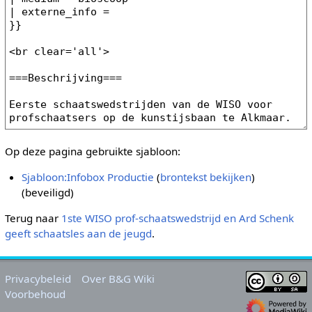
Op deze pagina gebruikte sjabloon:
Sjabloon:Infobox Productie
(
brontekst bekijken
)
(beveiligd)
Terug naar
1ste WISO prof-schaatswedstrijd en Ard Schenk
geeft schaatsles aan de jeugd
.
Privacybeleid
Over B&G Wiki
Voorbehoud