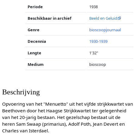
Periode
1938
Beschikbaar in archief
Beeld en Geluid
Genre
bioscoopjournaal
Decennia
1930-1939
Lengte
1'32"
Medium
bioscoop
Beschrijving
Opvoering van het "Menuetto" uit het vijfde strijkkwartet van
Beethoven door het Haagse Strijkkwartet ter gelegenheid
van het 20-jarig bestaan. Het gezelschap bestaat uit de
heren Sam Swaap (primarius), Adolf Poth, Jean Devert en
Charles van Isterdael.