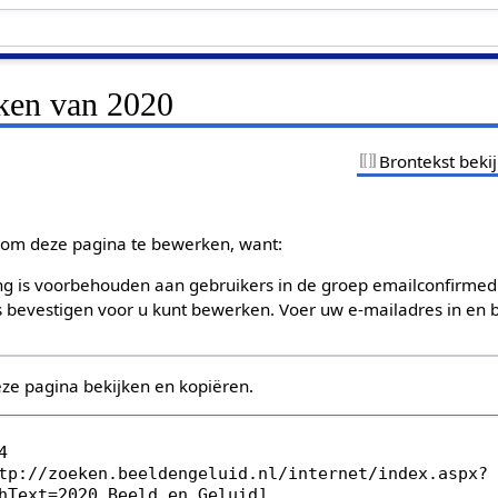
jken van 2020
Brontekst beki
om deze pagina te bewerken, want:
g is voorbehouden aan gebruikers in de groep emailconfirmed
bevestigen voor u kunt bewerken. Voer uw e-mailadres in en b
eze pagina bekijken en kopiëren.