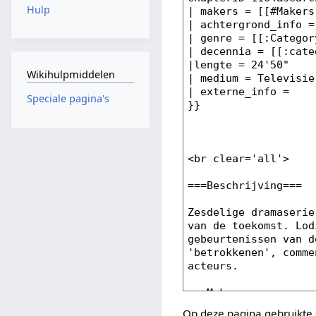
Hulp
Wikihulpmiddelen
Speciale pagina's
Op deze pagina gebruikte 