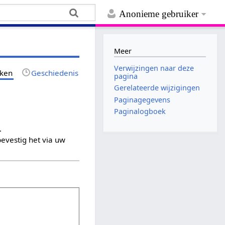
Anonieme gebruiker
Meer
Verwijzingen naar deze
jken
Geschiedenis
pagina
Gerelateerde wijzigingen
Paginagegevens
Paginalogboek
.
evestig het via uw