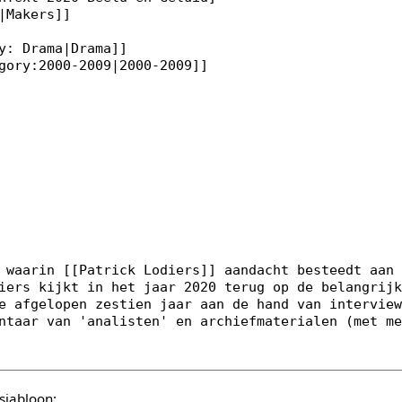
sjabloon: