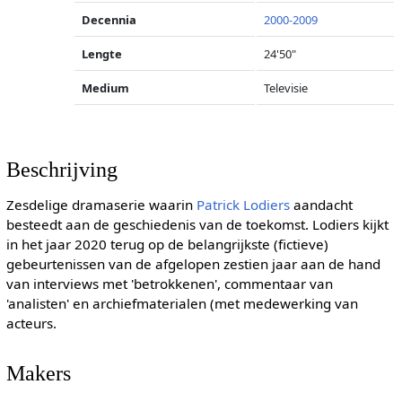
Decennia
2000-2009
Lengte
24'50"
Medium
Televisie
Beschrijving
Zesdelige dramaserie waarin
Patrick Lodiers
aandacht
besteedt aan de geschiedenis van de toekomst. Lodiers kijkt
in het jaar 2020 terug op de belangrijkste (fictieve)
gebeurtenissen van de afgelopen zestien jaar aan de hand
van interviews met 'betrokkenen', commentaar van
'analisten' en archiefmaterialen (met medewerking van
acteurs.
Makers