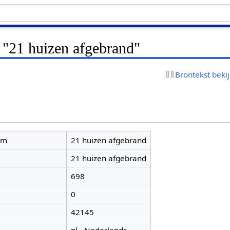
 "21 huizen afgebrand"
Brontekst beki
am
21 huizen afgebrand
21 huizen afgebrand
698
0
42145