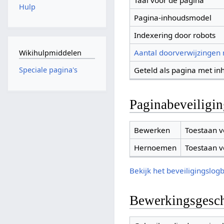
Taal voor de pagina
Hulp
Pagina-inhoudsmodel
Indexering door robots
Aantal doorverwijzingen
Wikihulpmiddelen
Geteld als pagina met in
Speciale pagina's
Paginabeveiligi
Bewerken
Toestaan v
Hernoemen
Toestaan v
Bekijk het beveiligingslog
Bewerkingsgesch