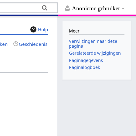
Anonieme gebruiker
Hulp
Meer
Verwijzingen naar deze
jken
Geschiedenis
pagina
Gerelateerde wijzigingen
Paginagegevens
Paginalogboek