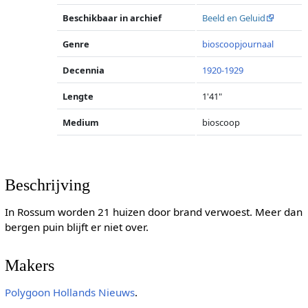
Beschikbaar in archief
Beeld en Geluid
Genre
bioscoopjournaal
Decennia
1920-1929
Lengte
1'41"
Medium
bioscoop
Beschrijving
In Rossum worden 21 huizen door brand verwoest. Meer dan
bergen puin blijft er niet over.
Makers
Polygoon
Hollands Nieuws
.