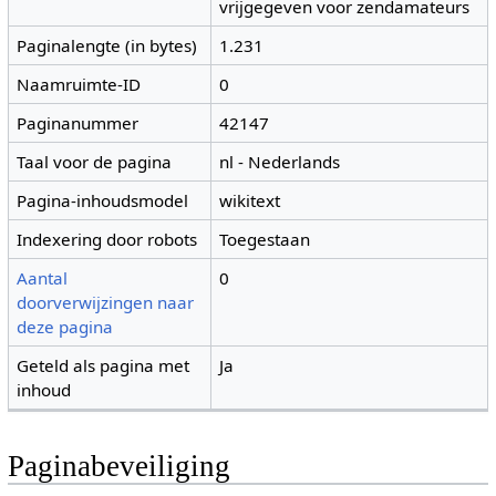
vrijgegeven voor zendamateurs
Paginalengte (in bytes)
1.231
Naamruimte-ID
0
Paginanummer
42147
Taal voor de pagina
nl - Nederlands
Pagina-inhoudsmodel
wikitext
Indexering door robots
Toegestaan
Aantal
0
doorverwijzingen naar
deze pagina
Geteld als pagina met
Ja
inhoud
Paginabeveiliging