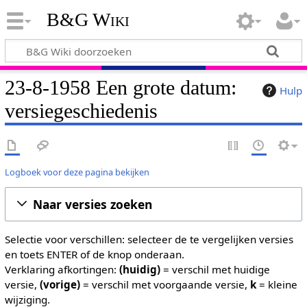
B&G Wiki
23-8-1958 Een grote datum:
Hulp
versiegeschiedenis
Logboek voor deze pagina bekijken
Naar versies zoeken
Selectie voor verschillen: selecteer de te vergelijken versies
en toets ENTER of de knop onderaan.
Verklaring afkortingen:
(huidig)
= verschil met huidige
versie,
(vorige)
= verschil met voorgaande versie,
k
= kleine
wijziging.