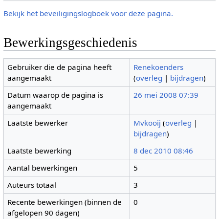
Bekijk het beveiligingslogboek voor deze pagina.
Bewerkingsgeschiedenis
Gebruiker die de pagina heeft
Renekoenders
aangemaakt
(
overleg
|
bijdragen
)
Datum waarop de pagina is
26 mei 2008 07:39
aangemaakt
Laatste bewerker
Mvkooij
(
overleg
|
bijdragen
)
Laatste bewerking
8 dec 2010 08:46
Aantal bewerkingen
5
Auteurs totaal
3
Recente bewerkingen (binnen de
0
afgelopen 90 dagen)