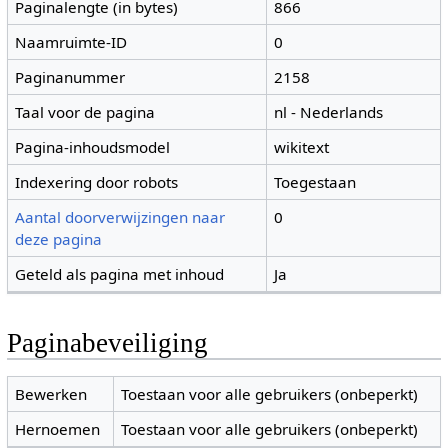
Paginalengte (in bytes)
866
Naamruimte-ID
0
Paginanummer
2158
Taal voor de pagina
nl - Nederlands
Pagina-inhoudsmodel
wikitext
Indexering door robots
Toegestaan
Aantal doorverwijzingen naar
0
deze pagina
Geteld als pagina met inhoud
Ja
Paginabeveiliging
Bewerken
Toestaan voor alle gebruikers (onbeperkt)
Hernoemen
Toestaan voor alle gebruikers (onbeperkt)