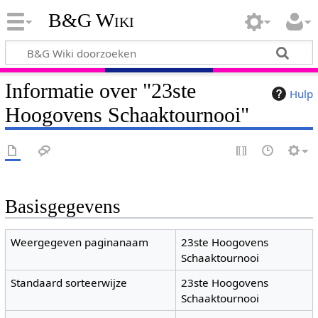
B&G Wiki
Informatie over "23ste
Hulp
Hoogovens Schaaktournooi"
Basisgegevens
Weergegeven paginanaam
23ste Hoogovens
Schaaktournooi
Standaard sorteerwijze
23ste Hoogovens
Schaaktournooi