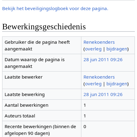
Bekijk het beveiligingslogboek voor deze pagina.
Bewerkingsgeschiedenis
Gebruiker die de pagina heeft
Renekoenders
aangemaakt
(
overleg
|
bijdragen
)
Datum waarop de pagina is
28 jun 2011 09:26
aangemaakt
Laatste bewerker
Renekoenders
(
overleg
|
bijdragen
)
Laatste bewerking
28 jun 2011 09:26
Aantal bewerkingen
1
Auteurs totaal
1
Recente bewerkingen (binnen de
0
afgelopen 90 dagen)