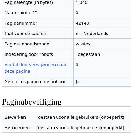
Paginalengte (in bytes)
1.046
Naamruimte-ID
0
Paginanummer
42148
Taal voor de pagina
nl - Nederlands
Pagina-inhoudsmodel
wikitext
Indexering door robots
Toegestaan
Aantal doorverwijzingen naar
0
deze pagina
Geteld als pagina met inhoud
Ja
Paginabeveiliging
Bewerken
Toestaan voor alle gebruikers (onbeperkt)
Hernoemen
Toestaan voor alle gebruikers (onbeperkt)