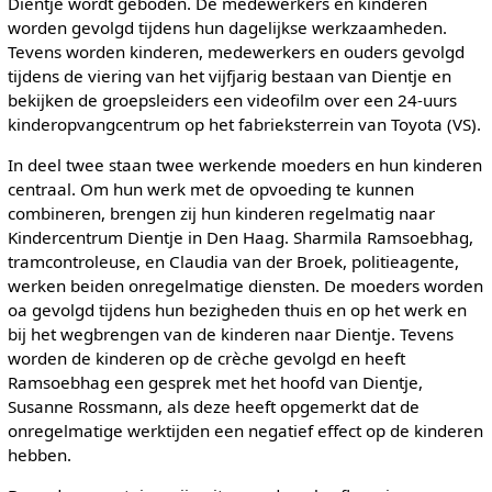
Dientje wordt geboden. De medewerkers en kinderen
worden gevolgd tijdens hun dagelijkse werkzaamheden.
Tevens worden kinderen, medewerkers en ouders gevolgd
tijdens de viering van het vijfjarig bestaan van Dientje en
bekijken de groepsleiders een videofilm over een 24-uurs
kinderopvangcentrum op het fabrieksterrein van Toyota (VS).
In deel twee staan twee werkende moeders en hun kinderen
centraal. Om hun werk met de opvoeding te kunnen
combineren, brengen zij hun kinderen regelmatig naar
Kindercentrum Dientje in Den Haag. Sharmila Ramsoebhag,
tramcontroleuse, en Claudia van der Broek, politieagente,
werken beiden onregelmatige diensten. De moeders worden
oa gevolgd tijdens hun bezigheden thuis en op het werk en
bij het wegbrengen van de kinderen naar Dientje. Tevens
worden de kinderen op de crèche gevolgd en heeft
Ramsoebhag een gesprek met het hoofd van Dientje,
Susanne Rossmann, als deze heeft opgemerkt dat de
onregelmatige werktijden een negatief effect op de kinderen
hebben.