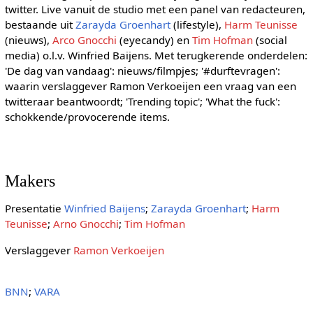
twitter. Live vanuit de studio met een panel van redacteuren,
bestaande uit
Zarayda Groenhart
(lifestyle),
Harm Teunisse
(nieuws),
Arco Gnocchi
(eyecandy) en
Tim Hofman
(social
media) o.l.v. Winfried Baijens. Met terugkerende onderdelen:
'De dag van vandaag': nieuws/filmpjes; '#durftevragen':
waarin verslaggever Ramon Verkoeijen een vraag van een
twitteraar beantwoordt; 'Trending topic'; 'What the fuck':
schokkende/provocerende items.
Makers
Presentatie
Winfried Baijens
;
Zarayda Groenhart
;
Harm
Teunisse
;
Arno Gnocchi
;
Tim Hofman
Verslaggever
Ramon Verkoeijen
BNN
;
VARA