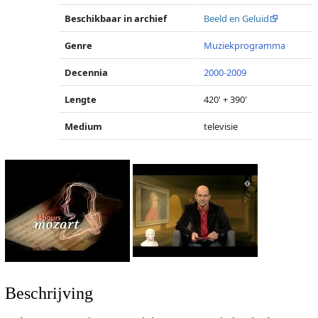
Beschikbaar in archief
Beeld en Geluid
Genre
Muziekprogramma
Decennia
2000-2009
Lengte
420' + 390'
Medium
televisie
Beschrijving