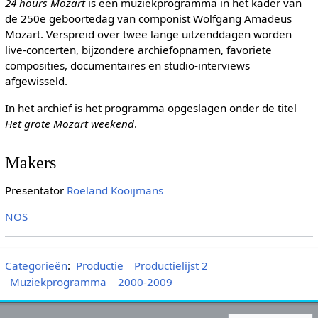
24 hours Mozart
is een muziekprogramma in het kader van
de 250e geboortedag van componist Wolfgang Amadeus
Mozart. Verspreid over twee lange uitzenddagen worden
live-concerten, bijzondere archiefopnamen, favoriete
composities, documentaires en studio-interviews
afgewisseld.
In het archief is het programma opgeslagen onder de titel
Het grote Mozart weekend
.
Makers
Presentator
Roeland Kooijmans
NOS
Categorieën
:
Productie
Productielijst 2
Muziekprogramma
2000-2009