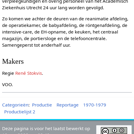
verpleegkundigen en overig personeel van het Academisch
Ziekenhuis Utrecht 24 uur lang worden gevolgd.
Zo komen we achter de deuren van de reanimatie afdeling,
de operatiekamer, de babyafdeling, de röntgenafdeling, de
intensive-care, de EH-opname, de keuken, het centraal
magazijn, de portiersloge en de telefooncentrale.
Samengeperst tot anderhalf uur.
Makers
Regie
René Stokvis
.
VOO.
Categorieën
:
Productie
Reportage
1970-1979
Productielijst 2
Deze pagina is voor het laatst bewerkt op