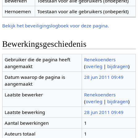
Bewerken
Toestaan voor alle gebruikers (onbeperkt)
Hernoemen
Toestaan voor alle gebruikers (onbeperkt)
Bekijk het beveiligingslogboek voor deze pagina.
Bewerkingsgeschiedenis
Gebruiker die de pagina heeft
Renekoenders
aangemaakt
(
overleg
|
bijdragen
)
Datum waarop de pagina is
28 jun 2011 09:49
aangemaakt
Laatste bewerker
Renekoenders
(
overleg
|
bijdragen
)
Laatste bewerking
28 jun 2011 09:49
Aantal bewerkingen
1
Auteurs totaal
1