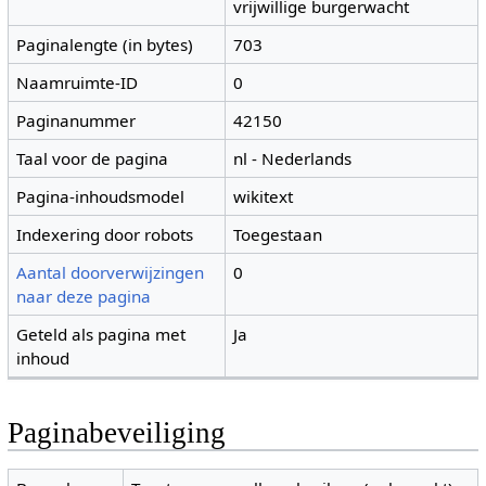
vrijwillige burgerwacht
Paginalengte (in bytes)
703
Naamruimte-ID
0
Paginanummer
42150
Taal voor de pagina
nl - Nederlands
Pagina-inhoudsmodel
wikitext
Indexering door robots
Toegestaan
Aantal doorverwijzingen
0
naar deze pagina
Geteld als pagina met
Ja
inhoud
Paginabeveiliging