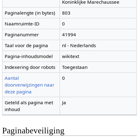
Koninklijke Marechaussee
Paginalengte (in bytes)
803
Naamruimte-ID
0
Paginanummer
41994
Taal voor de pagina
nl - Nederlands
Pagina-inhoudsmodel
wikitext
Indexering door robots
Toegestaan
Aantal
0
doorverwijzingen naar
deze pagina
Geteld als pagina met
Ja
inhoud
Paginabeveiliging