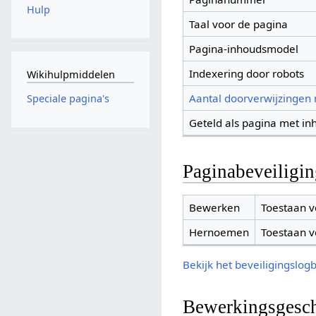
Hulp
Taal voor de pagina
Pagina-inhoudsmodel
Indexering door robots
Wikihulpmiddelen
Aantal doorverwijzingen
Speciale pagina's
Geteld als pagina met in
Paginabeveiligi
Bewerken
Toestaan v
Hernoemen
Toestaan v
Bekijk het beveiligingslog
Bewerkingsgesch