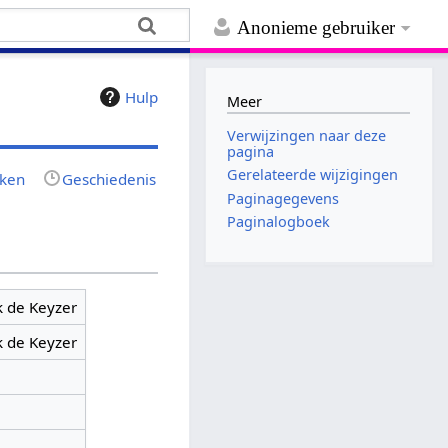
Anonieme gebruiker
Hulp
Meer
Verwijzingen naar deze
pagina
Gerelateerde wijzigingen
jken
Geschiedenis
Paginagegevens
Paginalogboek
k de Keyzer
k de Keyzer