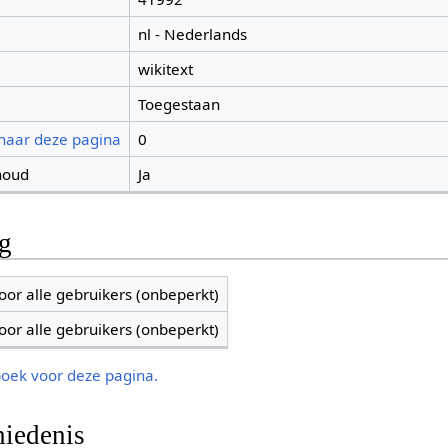
nl - Nederlands
wikitext
Toegestaan
 naar deze pagina
0
houd
Ja
ng
oor alle gebruikers (onbeperkt)
oor alle gebruikers (onbeperkt)
boek voor deze pagina.
iedenis