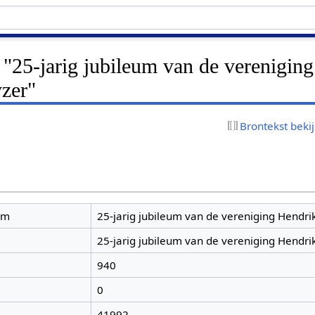
 "25-jarig jubileum van de vereniging
zer"
Brontekst beki
am
25-jarig jubileum van de vereniging Hendri
25-jarig jubileum van de vereniging Hendri
940
0
41992