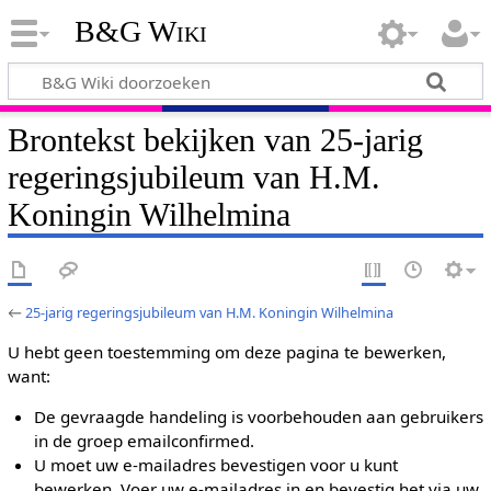
B&G Wiki
Brontekst bekijken van 25-jarig
regeringsjubileum van H.M.
Koningin Wilhelmina
←
25-jarig regeringsjubileum van H.M. Koningin Wilhelmina
U hebt geen toestemming om deze pagina te bewerken,
want:
De gevraagde handeling is voorbehouden aan gebruikers
in de groep emailconfirmed.
U moet uw e-mailadres bevestigen voor u kunt
bewerken. Voer uw e-mailadres in en bevestig het via uw