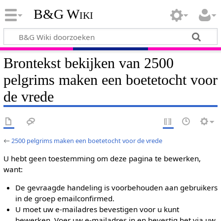
B&G Wiki
Brontekst bekijken van 2500
pelgrims maken een boetetocht voor
de vrede
←
2500 pelgrims maken een boetetocht voor de vrede
U hebt geen toestemming om deze pagina te bewerken,
want:
De gevraagde handeling is voorbehouden aan gebruikers
in de groep emailconfirmed.
U moet uw e-mailadres bevestigen voor u kunt
bewerken. Voer uw e-mailadres in en bevestig het via uw