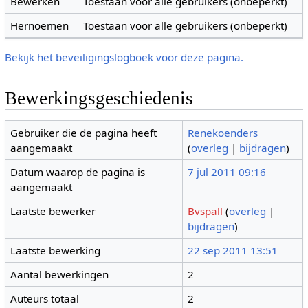
Bewerken
Toestaan voor alle gebruikers (onbeperkt)
Hernoemen
Toestaan voor alle gebruikers (onbeperkt)
Bekijk het beveiligingslogboek voor deze pagina.
Bewerkingsgeschiedenis
Gebruiker die de pagina heeft
Renekoenders
aangemaakt
(
overleg
|
bijdragen
)
Datum waarop de pagina is
7 jul 2011 09:16
aangemaakt
Laatste bewerker
Bvspall
(
overleg
|
bijdragen
)
Laatste bewerking
22 sep 2011 13:51
Aantal bewerkingen
2
Auteurs totaal
2