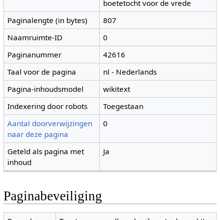
boetetocht voor de vrede
Paginalengte (in bytes)
807
Naamruimte-ID
0
Paginanummer
42616
Taal voor de pagina
nl - Nederlands
Pagina-inhoudsmodel
wikitext
Indexering door robots
Toegestaan
Aantal doorverwijzingen
0
naar deze pagina
Geteld als pagina met
Ja
inhoud
Paginabeveiliging