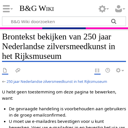
B&G Wiki
Brontekst bekijken van 250 jaar
Nederlandse zilversmeedkunst in
het Rijksmuseum
←
250 jaar Nederlandse zilversmeedkunst in het Rijksmuseum
U hebt geen toestemming om deze pagina te bewerken,
want:
De gevraagde handeling is voorbehouden aan gebruikers
in de groep emailconfirmed.
U moet uw e-mailadres bevestigen voor u kunt
bewerken. Voer uw e-mailadres in en bevestig het via uw