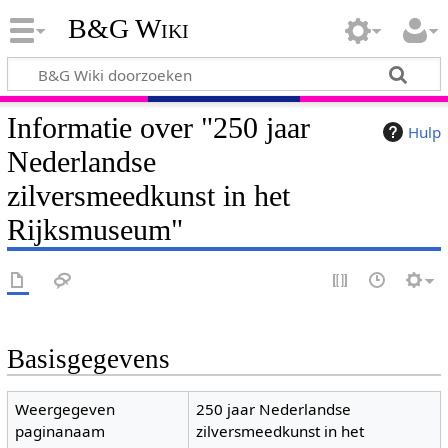
B&G Wiki
Informatie over "250 jaar
Hulp
Nederlandse
zilversmeedkunst in het
Rijksmuseum"
Basisgegevens
Weergegeven
250 jaar Nederlandse
paginanaam
zilversmeedkunst in het