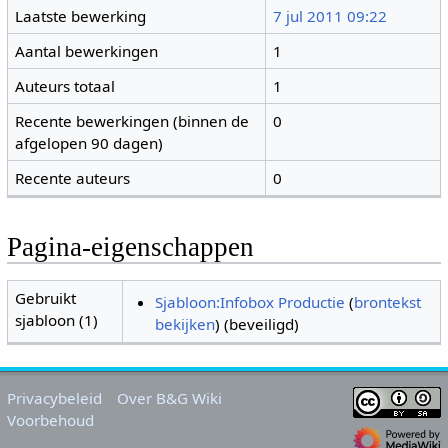
Laatste bewerking
7 jul 2011 09:22
Aantal bewerkingen
1
Auteurs totaal
1
Recente bewerkingen (binnen de
0
afgelopen 90 dagen)
Recente auteurs
0
Pagina-eigenschappen
Gebruikt
Sjabloon:Infobox Productie
(
brontekst
sjabloon (1)
bekijken
) (beveiligd)
Privacybeleid
Over B&G Wiki
Voorbehoud