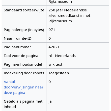
Rijksmuseum
Standaard sorteerwijze
250 jaar Nederlandse
zilversmeedkunst in het
Rijksmuseum
Paginalengte (in bytes)
971
Naamruimte-ID
0
Paginanummer
42621
Taal voor de pagina
nl - Nederlands
Pagina-inhoudsmodel
wikitext
Indexering door robots
Toegestaan
Aantal
0
doorverwijzingen naar
deze pagina
Geteld als pagina met
Ja
inhoud