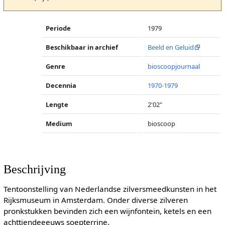
Periode
1979
Beschikbaar in archief
Beeld en Geluid
Genre
bioscoopjournaal
Decennia
1970-1979
Lengte
2'02"
Medium
bioscoop
Beschrijving
Tentoonstelling van Nederlandse zilversmeedkunsten in het
Rijksmuseum in Amsterdam. Onder diverse zilveren
pronkstukken bevinden zich een wijnfontein, ketels en een
achttiendeeeuws soepterrine.