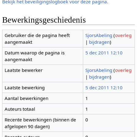
Bekijk het beveiligingslogboek voor deze pagina.
Bewerkingsgeschiedenis
Gebruiker die de pagina heeft
SjorsAbeling
(
overleg
aangemaakt
|
bijdragen
)
Datum waarop de pagina is
5 dec 2011 12:10
aangemaakt
Laatste bewerker
SjorsAbeling
(
overleg
|
bijdragen
)
Laatste bewerking
5 dec 2011 12:10
Aantal bewerkingen
1
Auteurs totaal
1
Recente bewerkingen (binnen de
0
afgelopen 90 dagen)