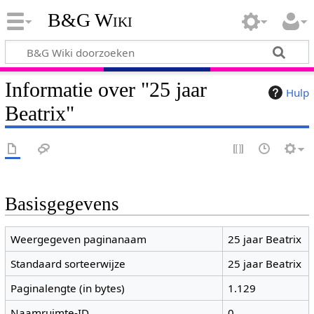
B&G Wiki
Informatie over "25 jaar
Hulp
Beatrix"
Basisgegevens
Weergegeven paginanaam
25 jaar Beatrix
Standaard sorteerwijze
25 jaar Beatrix
Paginalengte (in bytes)
1.129
Naamruimte-ID
0