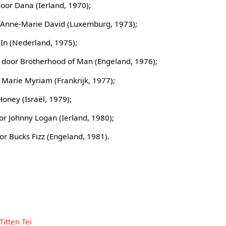
 door Dana (Ierland, 1970);
or Anne-Marie David (Luxemburg, 1973);
-In (Nederland, 1975);
e" door Brotherhood of Man (Engeland, 1976);
or Marie Myriam (Frankrijk, 1977);
Honey (Israël, 1979);
or Johnny Logan (Ierland, 1980);
or Bucks Fizz (Engeland, 1981).
Titten Tei