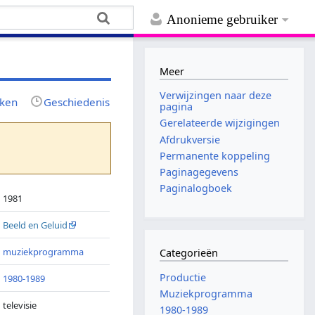
Anonieme gebruiker
Meer
Verwijzingen naar deze
jken
Geschiedenis
pagina
Gerelateerde wijzigingen
Afdrukversie
Permanente koppeling
Paginagegevens
Paginalogboek
1981
Beeld en Geluid
muziekprogramma
Categorieën
Productie
1980-1989
Muziekprogramma
televisie
1980-1989