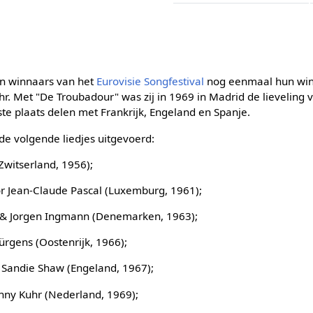
en winnaars van het
Eurovisie Songfestival
nog eenmaal hun win
r. Met "De Troubadour" was zij in 1969 in Madrid de lieveling v
ste plaats delen met Frankrijk, Engeland en Spanje.
e volgende liedjes uitgevoerd:
(Zwitserland, 1956);
r Jean-Claude Pascal (Luxemburg, 1961);
e & Jorgen Ingmann (Denemarken, 1963);
Jürgens (Oostenrijk, 1966);
r Sandie Shaw (Engeland, 1967);
nny Kuhr (Nederland, 1969);