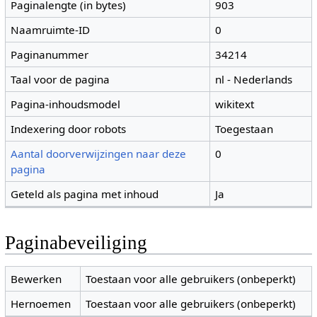
Paginalengte (in bytes)
903
Naamruimte-ID
0
Paginanummer
34214
Taal voor de pagina
nl - Nederlands
Pagina-inhoudsmodel
wikitext
Indexering door robots
Toegestaan
Aantal doorverwijzingen naar deze
0
pagina
Geteld als pagina met inhoud
Ja
Paginabeveiliging
Bewerken
Toestaan voor alle gebruikers (onbeperkt)
Hernoemen
Toestaan voor alle gebruikers (onbeperkt)