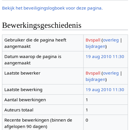
Bekijk het beveiligingslogboek voor deze pagina.
Bewerkingsgeschiedenis
Gebruiker die de pagina heeft
Bvspall
(
overleg
|
aangemaakt
bijdragen
)
Datum waarop de pagina is
19 aug 2010 11:30
aangemaakt
Laatste bewerker
Bvspall
(
overleg
|
bijdragen
)
Laatste bewerking
19 aug 2010 11:30
Aantal bewerkingen
1
Auteurs totaal
1
Recente bewerkingen (binnen de
0
afgelopen 90 dagen)