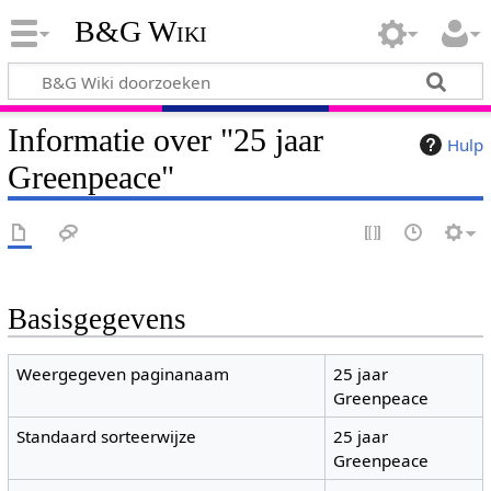
B&G Wiki
Informatie over "25 jaar
Hulp
Greenpeace"
Basisgegevens
Weergegeven paginanaam
25 jaar
Greenpeace
Standaard sorteerwijze
25 jaar
Greenpeace