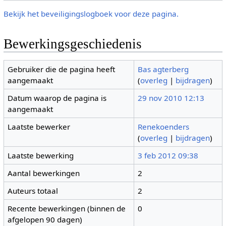
Bekijk het beveiligingslogboek voor deze pagina.
Bewerkingsgeschiedenis
Gebruiker die de pagina heeft
Bas agterberg
aangemaakt
(
overleg
|
bijdragen
)
Datum waarop de pagina is
29 nov 2010 12:13
aangemaakt
Laatste bewerker
Renekoenders
(
overleg
|
bijdragen
)
Laatste bewerking
3 feb 2012 09:38
Aantal bewerkingen
2
Auteurs totaal
2
Recente bewerkingen (binnen de
0
afgelopen 90 dagen)