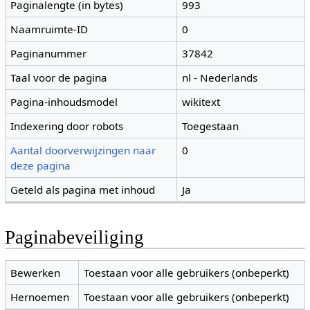
Paginalengte (in bytes)
993
Naamruimte-ID
0
Paginanummer
37842
Taal voor de pagina
nl - Nederlands
Pagina-inhoudsmodel
wikitext
Indexering door robots
Toegestaan
Aantal doorverwijzingen naar
0
deze pagina
Geteld als pagina met inhoud
Ja
Paginabeveiliging
Bewerken
Toestaan voor alle gebruikers (onbeperkt)
Hernoemen
Toestaan voor alle gebruikers (onbeperkt)