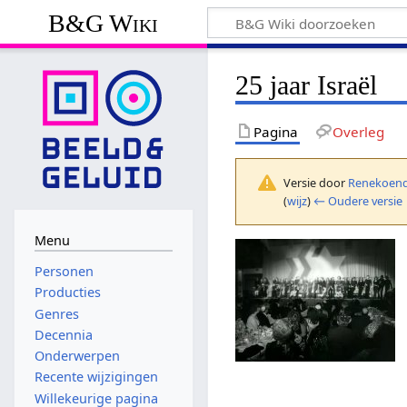
B&G Wiki
25 jaar Israël
Pagina
Overleg
Versie door
Renekoend
(
wijz
)
← Oudere versie
Menu
Personen
Producties
Genres
Decennia
Onderwerpen
Recente wijzigingen
Willekeurige pagina