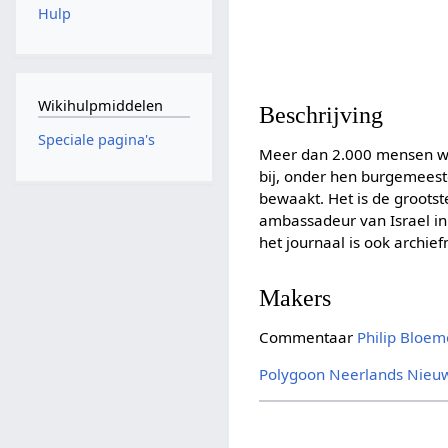
Hulp
Wikihulpmiddelen
Beschrijving
Speciale pagina's
Meer dan 2.000 mensen won
bij, onder hen burgemeeste
bewaakt. Het is de groot
ambassadeur van Israel in
het journaal is ook archie
Makers
Commentaar
Philip Bloe
Polygoon
Neerlands Nieu