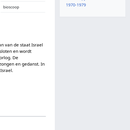
1970-1979
bioscoop
n van de staat Israel
esloten en wordt
orlog. De
ezongen en gedanst. In
Israel.