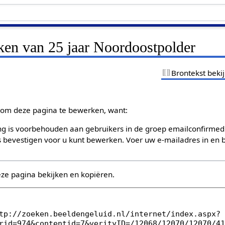
ken van 25 jaar Noordoostpolder
Brontekst beki
om deze pagina te bewerken, want:
g is voorbehouden aan gebruikers in de groep emailconfirmed
bevestigen voor u kunt bewerken. Voer uw e-mailadres in en b
eze pagina bekijken en kopiëren.