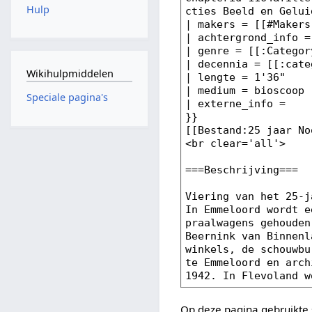
Hulp
Wikihulpmiddelen
Speciale pagina's
Op deze pagina gebruikte 