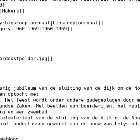
sjabloon: