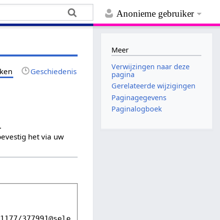
Anonieme gebruiker
Meer
Verwijzingen naar deze
jken
Geschiedenis
pagina
Gerelateerde wijzigingen
Paginagegevens
Paginalogboek
.
evestig het via uw