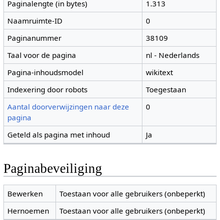
Paginalengte (in bytes)
1.313
Naamruimte-ID
0
Paginanummer
38109
Taal voor de pagina
nl - Nederlands
Pagina-inhoudsmodel
wikitext
Indexering door robots
Toegestaan
Aantal doorverwijzingen naar deze
0
pagina
Geteld als pagina met inhoud
Ja
Paginabeveiliging
Bewerken
Toestaan voor alle gebruikers (onbeperkt)
Hernoemen
Toestaan voor alle gebruikers (onbeperkt)