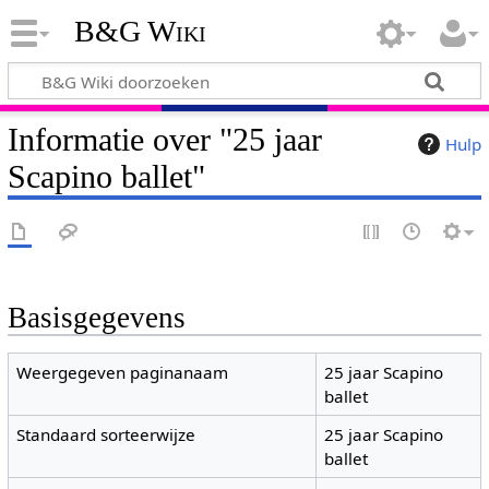
B&G Wiki
Informatie over "25 jaar
Hulp
Scapino ballet"
Basisgegevens
Weergegeven paginanaam
25 jaar Scapino
ballet
Standaard sorteerwijze
25 jaar Scapino
ballet