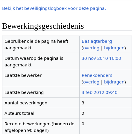
Bekijk het beveiligingslogboek voor deze pagina.
Bewerkingsgeschiedenis
Gebruiker die de pagina heeft
Bas agterberg
aangemaakt
(
overleg
|
bijdragen
)
Datum waarop de pagina is
30 nov 2010 16:00
aangemaakt
Laatste bewerker
Renekoenders
(
overleg
|
bijdragen
)
Laatste bewerking
3 feb 2012 09:40
Aantal bewerkingen
3
Auteurs totaal
2
Recente bewerkingen (binnen de
0
afgelopen 90 dagen)