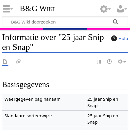
B&G Wiki
Informatie over "25 jaar Snip
Hulp
en Snap"
Basisgegevens
Weergegeven paginanaam
25 jaar Snip en
Snap
Standaard sorteerwijze
25 jaar Snip en
Snap