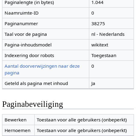
Paginalengte (in bytes)
1.044
Naamruimte-ID
0
Paginanummer
38275
Taal voor de pagina
nl - Nederlands
Pagina-inhoudsmodel
wikitext
Indexering door robots
Toegestaan
Aantal doorverwijzingen naar deze
0
pagina
Geteld als pagina met inhoud
Ja
Paginabeveiliging
Bewerken
Toestaan voor alle gebruikers (onbeperkt)
Hernoemen
Toestaan voor alle gebruikers (onbeperkt)