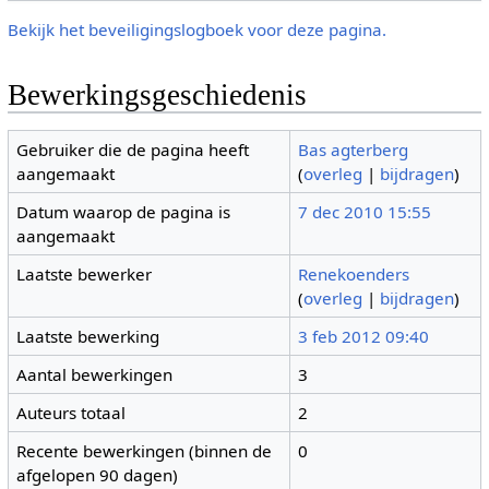
Bekijk het beveiligingslogboek voor deze pagina.
Bewerkingsgeschiedenis
Gebruiker die de pagina heeft
Bas agterberg
aangemaakt
(
overleg
|
bijdragen
)
Datum waarop de pagina is
7 dec 2010 15:55
aangemaakt
Laatste bewerker
Renekoenders
(
overleg
|
bijdragen
)
Laatste bewerking
3 feb 2012 09:40
Aantal bewerkingen
3
Auteurs totaal
2
Recente bewerkingen (binnen de
0
afgelopen 90 dagen)