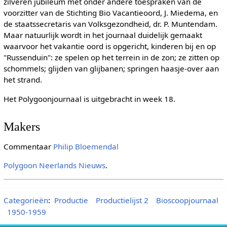
zilveren jubileum met onder andere toespraken van de
voorzitter van de Stichting Bio Vacantieoord, J. Miedema, en
de staatssecretaris van Volksgezondheid, dr. P. Muntendam.
Maar natuurlijk wordt in het journaal duidelijk gemaakt
waarvoor het vakantie oord is opgericht, kinderen bij en op
"Russenduin": ze spelen op het terrein in de zon; ze zitten op
schommels; glijden van glijbanen; springen haasje-over aan
het strand.
Het Polygoonjournaal is uitgebracht in week 18.
Makers
Commentaar
Philip Bloemendal
Polygoon
Neerlands Nieuws
.
Categorieën
:
Productie
Productielijst 2
Bioscoopjournaal
1950-1959