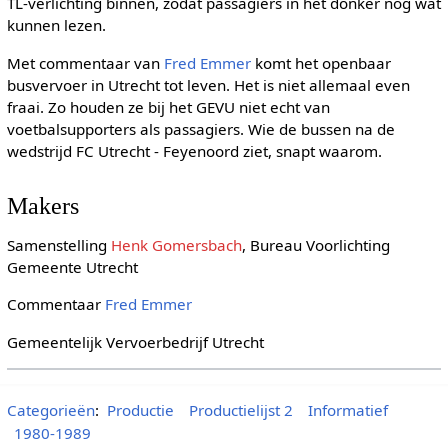
TL-verlichting binnen, zodat passagiers in het donker nog wat
kunnen lezen.
Met commentaar van
Fred Emmer
komt het openbaar
busvervoer in Utrecht tot leven. Het is niet allemaal even
fraai. Zo houden ze bij het GEVU niet echt van
voetbalsupporters als passagiers. Wie de bussen na de
wedstrijd FC Utrecht - Feyenoord ziet, snapt waarom.
Makers
Samenstelling
Henk Gomersbach
, Bureau Voorlichting
Gemeente Utrecht
Commentaar
Fred Emmer
Gemeentelijk Vervoerbedrijf Utrecht
Categorieën
:
Productie
Productielijst 2
Informatief
1980-1989