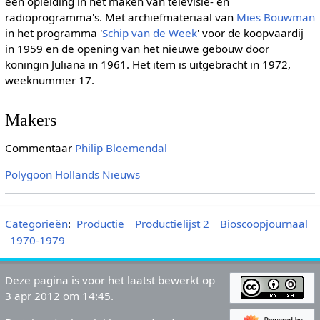
een opleiding in het maken van televisie- en
radioprogramma's. Met archiefmateriaal van
Mies Bouwman
in het programma '
Schip van de Week
' voor de koopvaardij
in 1959 en de opening van het nieuwe gebouw door
koningin Juliana in 1961. Het item is uitgebracht in 1972,
weeknummer 17.
Makers
Commentaar
Philip Bloemendal
Polygoon
Hollands Nieuws
Categorieën
:
Productie
Productielijst 2
Bioscoopjournaal
1970-1979
Deze pagina is voor het laatst bewerkt op
3 apr 2012 om 14:45.