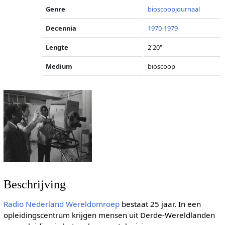
Genre
bioscoopjournaal
Decennia
1970-1979
Lengte
2'20"
Medium
bioscoop
Beschrijving
Radio Nederland Wereldomroep
bestaat 25 jaar. In een
opleidingscentrum krijgen mensen uit Derde-Wereldlanden