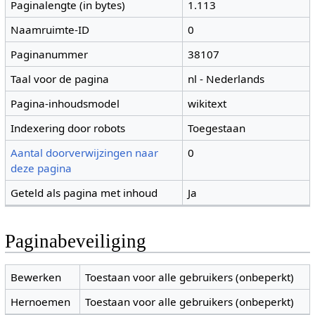
Paginalengte (in bytes)
1.113
Naamruimte-ID
0
Paginanummer
38107
Taal voor de pagina
nl - Nederlands
Pagina-inhoudsmodel
wikitext
Indexering door robots
Toegestaan
Aantal doorverwijzingen naar
0
deze pagina
Geteld als pagina met inhoud
Ja
Paginabeveiliging
Bewerken
Toestaan voor alle gebruikers (onbeperkt)
Hernoemen
Toestaan voor alle gebruikers (onbeperkt)