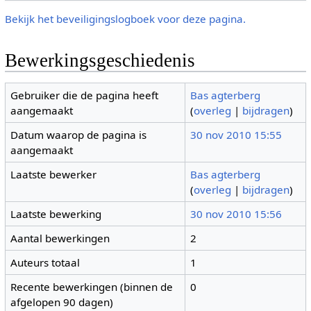
Bekijk het beveiligingslogboek voor deze pagina.
Bewerkingsgeschiedenis
Gebruiker die de pagina heeft
Bas agterberg
aangemaakt
(
overleg
|
bijdragen
)
Datum waarop de pagina is
30 nov 2010 15:55
aangemaakt
Laatste bewerker
Bas agterberg
(
overleg
|
bijdragen
)
Laatste bewerking
30 nov 2010 15:56
Aantal bewerkingen
2
Auteurs totaal
1
Recente bewerkingen (binnen de
0
afgelopen 90 dagen)