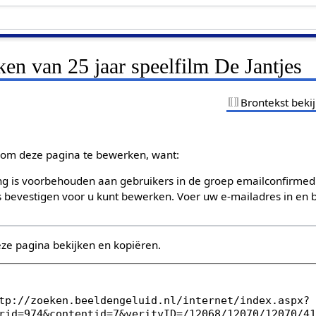
ken van 25 jaar speelfilm De Jantjes
Brontekst beki
om deze pagina te bewerken, want:
g is voorbehouden aan gebruikers in de groep emailconfirmed
bevestigen voor u kunt bewerken. Voer uw e-mailadres in en b
eze pagina bekijken en kopiëren.