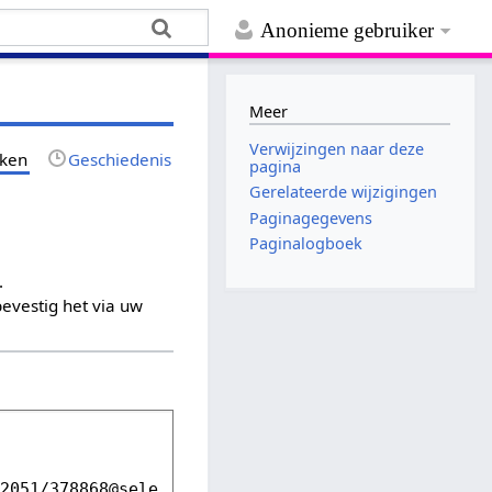
Anonieme gebruiker
Meer
Verwijzingen naar deze
jken
Geschiedenis
pagina
Gerelateerde wijzigingen
Paginagegevens
Paginalogboek
.
evestig het via uw