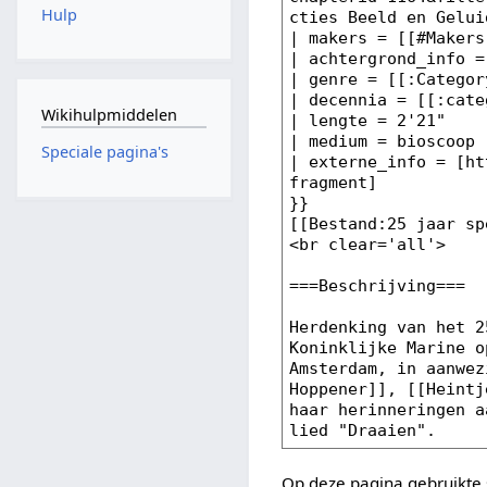
Hulp
Wikihulpmiddelen
Speciale pagina's
Op deze pagina gebruikte 