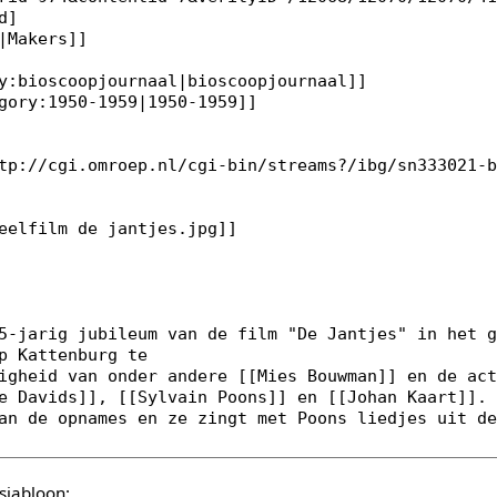
sjabloon: