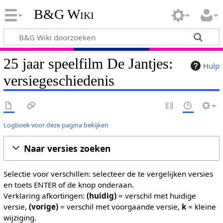
B&G Wiki
25 jaar speelfilm De Jantjes:
Hulp
versiegeschiedenis
Logboek voor deze pagina bekijken
Naar versies zoeken
Selectie voor verschillen: selecteer de te vergelijken versies
en toets ENTER of de knop onderaan.
Verklaring afkortingen:
(huidig)
= verschil met huidige
versie,
(vorige)
= verschil met voorgaande versie,
k
= kleine
wijziging.