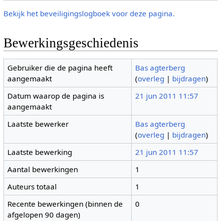
Bekijk het beveiligingslogboek voor deze pagina.
Bewerkingsgeschiedenis
Gebruiker die de pagina heeft
Bas agterberg
aangemaakt
(
overleg
|
bijdragen
)
Datum waarop de pagina is
21 jun 2011 11:57
aangemaakt
Laatste bewerker
Bas agterberg
(
overleg
|
bijdragen
)
Laatste bewerking
21 jun 2011 11:57
Aantal bewerkingen
1
Auteurs totaal
1
Recente bewerkingen (binnen de
0
afgelopen 90 dagen)