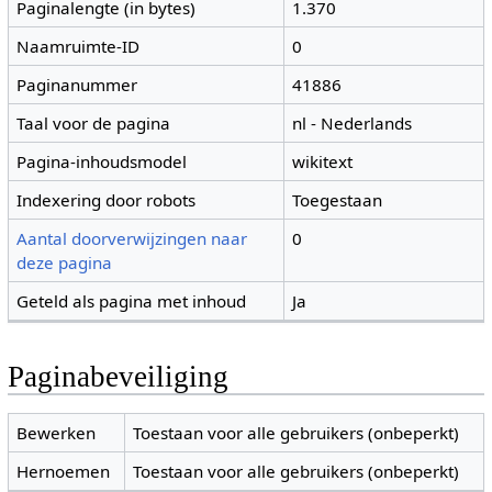
Paginalengte (in bytes)
1.370
Naamruimte-ID
0
Paginanummer
41886
Taal voor de pagina
nl - Nederlands
Pagina-inhoudsmodel
wikitext
Indexering door robots
Toegestaan
Aantal doorverwijzingen naar
0
deze pagina
Geteld als pagina met inhoud
Ja
Paginabeveiliging
Bewerken
Toestaan voor alle gebruikers (onbeperkt)
Hernoemen
Toestaan voor alle gebruikers (onbeperkt)