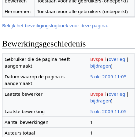
Bewerken
Toestaan voor alle gebruikers (onbeperkt)
Hernoemen
Toestaan voor alle gebruikers (onbeperkt)
Bekijk het beveiligingslogboek voor deze pagina.
Bewerkingsgeschiedenis
Gebruiker die de pagina heeft
Bvspall
(
overleg
|
aangemaakt
bijdragen
)
Datum waarop de pagina is
5 okt 2009 11:05
aangemaakt
Laatste bewerker
Bvspall
(
overleg
|
bijdragen
)
Laatste bewerking
5 okt 2009 11:05
Aantal bewerkingen
1
Auteurs totaal
1