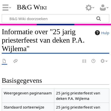
B&G Wiki
Informatie over "25 jarig
Hulp
priesterfeest van deken P.A.
Wijlema"
Basisgegevens
Weergegeven paginanaam
25 jarig priesterfeest van
deken P.A. Wijlema
Standaard sorteerwijze
25 jarig priesterfeest van