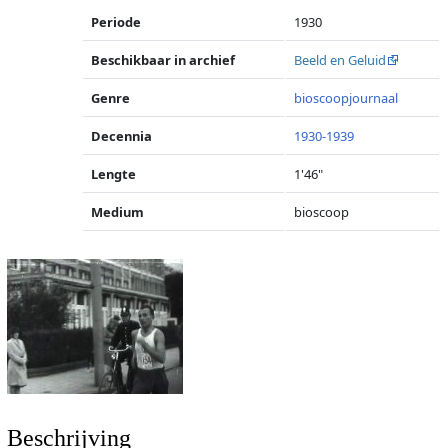
Periode
1930
Beschikbaar in archief
Beeld en Geluid
Genre
bioscoopjournaal
Decennia
1930-1939
Lengte
1'46"
Medium
bioscoop
Beschrijving