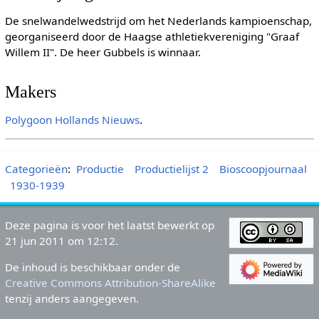
De snelwandelwedstrijd om het Nederlands kampioenschap,
georganiseerd door de Haagse athletiekvereniging "Graaf
Willem II". De heer Gubbels is winnaar.
Makers
Polygoon Hollands Nieuws
.
Categorieën
:
Productie
Productielijst 2
Bioscoopjournaal
1930-1939
Deze pagina is voor het laatst bewerkt op
21 jun 2011 om 12:12.
De inhoud is beschikbaar onder de
Creative Commons Attribution-ShareAlike
tenzij anders aangegeven.